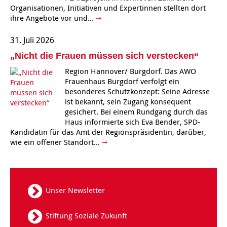
Organisationen, Initiativen und Expertinnen stellten dort
ihre Angebote vor und...
Kindertagesstätte Tresckowstraße
31. Juli 2026
Kindertagesstätte Voltmerstraße
„Nicht die Frauen müssen sich verstecken“
Region Hannover/ Burgdorf. Das AWO
Kindertagesstätte Wiehbergstraße
Frauenhaus Burgdorf verfolgt ein
besonderes Schutzkonzept: Seine Adresse
ist bekannt, sein Zugang konsequent
gesichert. Bei einem Rundgang durch das
Haus informierte sich Eva Bender, SPD-
Kandidatin für das Amt der Regionspräsidentin, darüber,
wie ein offener Standort...
Unser Newsletter
Stiftung Soziale Zukunft