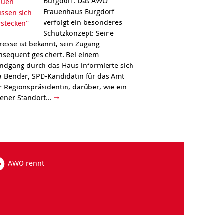
Burgdorf. Das AWO
Frauenhaus Burgdorf
verfolgt ein besonderes
Schutzkonzept: Seine
resse ist bekannt, sein Zugang
nsequent gesichert. Bei einem
ndgang durch das Haus informierte sich
a Bender, SPD-Kandidatin für das Amt
r Regionspräsidentin, darüber, wie ein
fener Standort...
AWO rennt