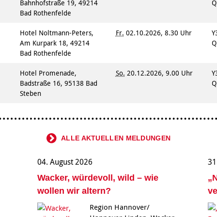
Bahnhofstraße 19, 49214
Q
Bad Rothenfelde
Hotel Noltmann-Peters,
Fr.
02.10.2026, 8.30 Uhr
Y
Am Kurpark 18, 49214
Q
Bad Rothenfelde
n
Hotel Promenade,
So.
20.12.2026, 9.00 Uhr
Y
Badstraße 16, 95138 Bad
Q
Steben
ALLE AKTUELLEN MELDUNGEN
04. August 2026
31
Wacker, würdevoll, wild – wie
„N
wollen wir altern?
ve
Region Hannover/