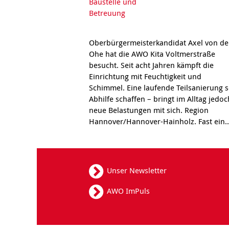
Oberbürgermeisterkandidat Axel von de
Ohe hat die AWO Kita Voltmerstraße
besucht. Seit acht Jahren kämpft die
Einrichtung mit Feuchtigkeit und
Schimmel. Eine laufende Teilsanierung s
Abhilfe schaffen – bringt im Alltag jedoc
neue Belastungen mit sich. Region
Hannover/Hannover-Hainholz. Fast ein.
Unser Newsletter
AWO ImPuls