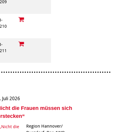
209
3-
210
3-
211
. Juli 2026
icht die Frauen müssen sich
rstecken“
Region Hannover/