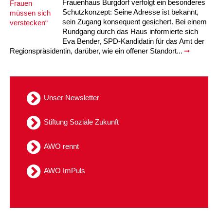
Frauenhaus Burgdorf verfolgt ein besonderes
Schutzkonzept: Seine Adresse ist bekannt,
sein Zugang konsequent gesichert. Bei einem
Rundgang durch das Haus informierte sich
Eva Bender, SPD-Kandidatin für das Amt der
Regionspräsidentin, darüber, wie ein offener Standort...
Unser Newsletter
Stiftung Soziale Zukunft
AWO rennt
AWO ImPuls