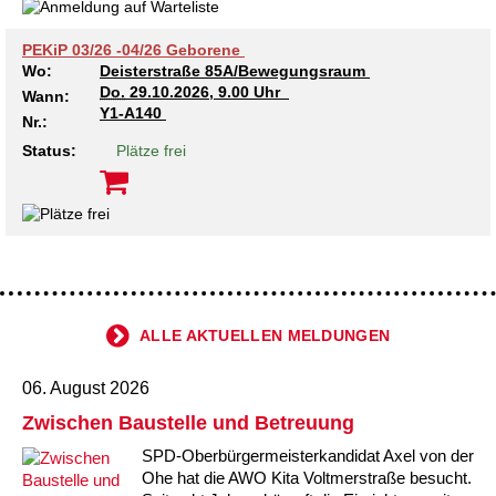
PEKiP 03/26 -04/26 Geborene
Wo:
Deisterstraße 85A/Bewegungsraum
Do.
29.10.2026, 9.00 Uhr
Wann:
Y1-A140
Nr.:
Status:
Plätze frei
ALLE AKTUELLEN MELDUNGEN
06. August 2026
Zwischen Baustelle und Betreuung
SPD-Oberbürgermeisterkandidat Axel von der
Ohe hat die AWO Kita Voltmerstraße besucht.