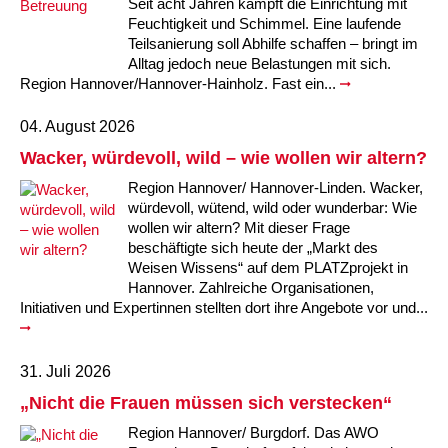
Seit acht Jahren kämpft die Einrichtung mit
Feuchtigkeit und Schimmel. Eine laufende
Teilsanierung soll Abhilfe schaffen – bringt im
Alltag jedoch neue Belastungen mit sich.
Region Hannover/Hannover-Hainholz. Fast ein...
04. August 2026
Wacker, würdevoll, wild – wie wollen wir altern?
Region Hannover/ Hannover-Linden. Wacker,
würdevoll, wütend, wild oder wunderbar: Wie
wollen wir altern? Mit dieser Frage
beschäftigte sich heute der „Markt des
Weisen Wissens“ auf dem PLATZprojekt in
Hannover. Zahlreiche Organisationen,
Initiativen und Expertinnen stellten dort ihre Angebote vor und...
31. Juli 2026
„Nicht die Frauen müssen sich verstecken“
Region Hannover/ Burgdorf. Das AWO