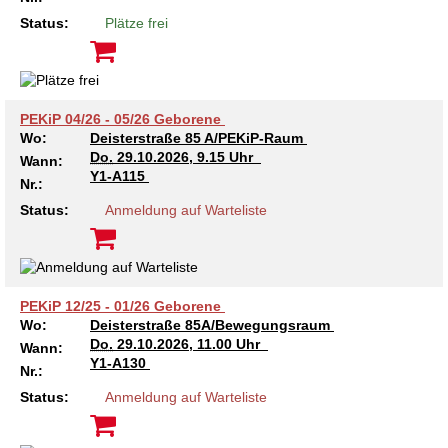
Kindertagesstätte Tresckowstraße
Status:
Plätze frei
Kindertagesstätte Voltmerstraße
PEKiP 04/26 - 05/26 Geborene
Kindertagesstätte Wiehbergstraße
Wo:
Deisterstraße 85 A/PEKiP-Raum
Do.
29.10.2026, 9.15 Uhr
Wann:
Y1-A115
Nr.:
Status:
Anmeldung auf Warteliste
PEKiP 12/25 - 01/26 Geborene
Wo:
Deisterstraße 85A/Bewegungsraum
Do.
29.10.2026, 11.00 Uhr
Wann:
Y1-A130
Nr.:
Status:
Anmeldung auf Warteliste