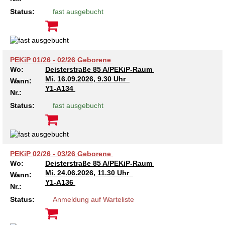
Kindertagesstätte Tresckowstraße
Status:
fast ausgebucht
Kindertagesstätte Voltmerstraße
PEKiP 01/26 - 02/26 Geborene
Kindertagesstätte Wiehbergstraße
Wo:
Deisterstraße 85 A/PEKiP-Raum
Mi.
16.09.2026, 9.30 Uhr
Wann:
Y1-A134
Nr.:
Status:
fast ausgebucht
PEKiP 02/26 - 03/26 Geborene
Wo:
Deisterstraße 85 A/PEKiP-Raum
Mi.
24.06.2026, 11.30 Uhr
Wann:
Y1-A136
Nr.:
Status:
Anmeldung auf Warteliste