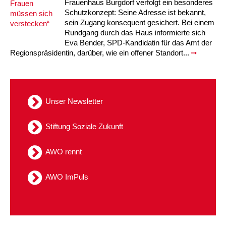
Frauenhaus Burgdorf verfolgt ein besonderes
Schutzkonzept: Seine Adresse ist bekannt,
sein Zugang konsequent gesichert. Bei einem
Rundgang durch das Haus informierte sich
Eva Bender, SPD-Kandidatin für das Amt der
Regionspräsidentin, darüber, wie ein offener Standort...
Unser Newsletter
Stiftung Soziale Zukunft
AWO rennt
AWO ImPuls