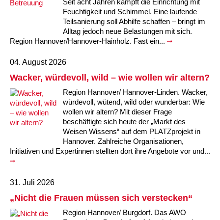
Seit acht Jahren kämpft die Einrichtung mit
Feuchtigkeit und Schimmel. Eine laufende
Teilsanierung soll Abhilfe schaffen – bringt im
Alltag jedoch neue Belastungen mit sich.
Region Hannover/Hannover-Hainholz. Fast ein...
04. August 2026
Wacker, würdevoll, wild – wie wollen wir altern?
Region Hannover/ Hannover-Linden. Wacker,
würdevoll, wütend, wild oder wunderbar: Wie
wollen wir altern? Mit dieser Frage
beschäftigte sich heute der „Markt des
Weisen Wissens“ auf dem PLATZprojekt in
Hannover. Zahlreiche Organisationen,
Initiativen und Expertinnen stellten dort ihre Angebote vor und...
31. Juli 2026
„Nicht die Frauen müssen sich verstecken“
Region Hannover/ Burgdorf. Das AWO