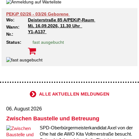
PEKiP 02/26 - 03/26 Geborene
Wo:
Deisterstraße 85 A/PEKiP-Raum
Mi.
16.09.2026, 11.30 Uhr
Wann:
Y1-A137
Nr.:
Status:
fast ausgebucht
ALLE AKTUELLEN MELDUNGEN
06. August 2026
Zwischen Baustelle und Betreuung
SPD-Oberbürgermeisterkandidat Axel von der
Ohe hat die AWO Kita Voltmerstraße besucht.