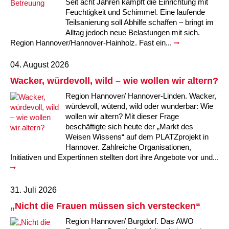
Seit acht Jahren kämpft die Einrichtung mit
Feuchtigkeit und Schimmel. Eine laufende
Teilsanierung soll Abhilfe schaffen – bringt im
Alltag jedoch neue Belastungen mit sich.
Region Hannover/Hannover-Hainholz. Fast ein...
04. August 2026
Wacker, würdevoll, wild – wie wollen wir altern?
Region Hannover/ Hannover-Linden. Wacker,
würdevoll, wütend, wild oder wunderbar: Wie
wollen wir altern? Mit dieser Frage
beschäftigte sich heute der „Markt des
Weisen Wissens“ auf dem PLATZprojekt in
Hannover. Zahlreiche Organisationen,
Initiativen und Expertinnen stellten dort ihre Angebote vor und...
31. Juli 2026
„Nicht die Frauen müssen sich verstecken“
Region Hannover/ Burgdorf. Das AWO