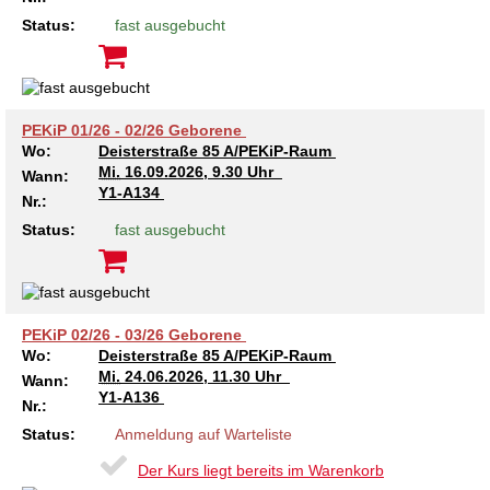
Kindertagesstätte Tresckowstraße
Status:
fast ausgebucht
Kindertagesstätte Voltmerstraße
PEKiP 01/26 - 02/26 Geborene
Kindertagesstätte Wiehbergstraße
Wo:
Deisterstraße 85 A/PEKiP-Raum
Mi.
16.09.2026, 9.30 Uhr
Wann:
Y1-A134
Nr.:
Status:
fast ausgebucht
PEKiP 02/26 - 03/26 Geborene
Wo:
Deisterstraße 85 A/PEKiP-Raum
Mi.
24.06.2026, 11.30 Uhr
Wann:
Y1-A136
Nr.:
Status:
Anmeldung auf Warteliste
Der Kurs liegt bereits im Warenkorb