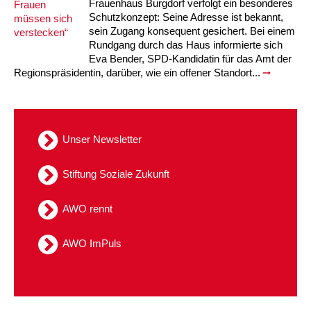
Frauenhaus Burgdorf verfolgt ein besonderes
Schutzkonzept: Seine Adresse ist bekannt,
sein Zugang konsequent gesichert. Bei einem
Rundgang durch das Haus informierte sich
Eva Bender, SPD-Kandidatin für das Amt der
Regionspräsidentin, darüber, wie ein offener Standort...
Unser Newsletter
Stiftung Soziale Zukunft
AWO rennt
AWO ImPuls