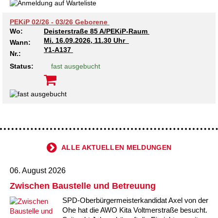
PEKiP 02/26 - 03/26 Geborene
Wo:
Deisterstraße 85 A/PEKiP-Raum
Mi.
16.09.2026, 11.30 Uhr
Wann:
Y1-A137
Nr.:
Status:
fast ausgebucht
ALLE AKTUELLEN MELDUNGEN
06. August 2026
Zwischen Baustelle und Betreuung
SPD-Oberbürgermeisterkandidat Axel von der
Ohe hat die AWO Kita Voltmerstraße besucht.