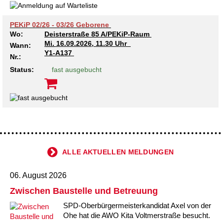
PEKiP 02/26 - 03/26 Geborene
Wo:
Deisterstraße 85 A/PEKiP-Raum
Mi.
16.09.2026, 11.30 Uhr
Wann:
Y1-A137
Nr.:
Status:
fast ausgebucht
ALLE AKTUELLEN MELDUNGEN
06. August 2026
Zwischen Baustelle und Betreuung
SPD-Oberbürgermeisterkandidat Axel von der
Ohe hat die AWO Kita Voltmerstraße besucht.