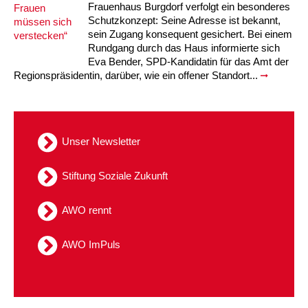
Frauenhaus Burgdorf verfolgt ein besonderes
Schutzkonzept: Seine Adresse ist bekannt,
sein Zugang konsequent gesichert. Bei einem
Rundgang durch das Haus informierte sich
Eva Bender, SPD-Kandidatin für das Amt der
Regionspräsidentin, darüber, wie ein offener Standort...
Unser Newsletter
Stiftung Soziale Zukunft
AWO rennt
AWO ImPuls