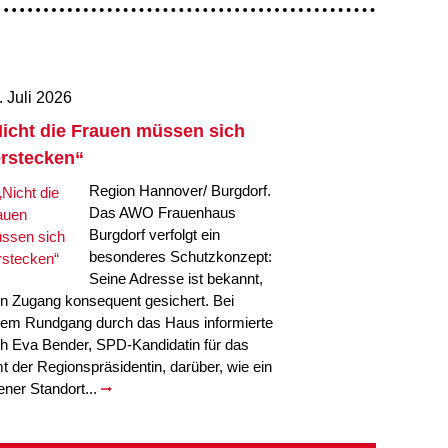
. Juli 2026
icht die Frauen müssen sich
rstecken“
Region Hannover/ Burgdorf.
Das AWO Frauenhaus
Burgdorf verfolgt ein
besonderes Schutzkonzept:
Seine Adresse ist bekannt,
in Zugang konsequent gesichert. Bei
nem Rundgang durch das Haus informierte
ch Eva Bender, SPD-Kandidatin für das
t der Regionspräsidentin, darüber, wie ein
fener Standort...