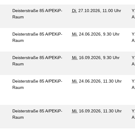
Deisterstraße 85 A/PEKiP-
Di.
27.10.2026, 11.00 Uhr
Y
Raum
A
Deisterstraße 85 A/PEKiP-
Mi.
24.06.2026, 9.30 Uhr
Y
Raum
A
Deisterstraße 85 A/PEKiP-
Mi.
16.09.2026, 9.30 Uhr
Y
Raum
A
Deisterstraße 85 A/PEKiP-
Mi.
24.06.2026, 11.30 Uhr
Y
Raum
A
Deisterstraße 85 A/PEKiP-
Mi.
16.09.2026, 11.30 Uhr
Y
Raum
A