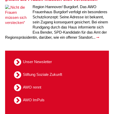
Region Hannover/ Burgdorf. Das AWO
Frauenhaus Burgdorf verfolgt ein besonderes
Schutzkonzept: Seine Adresse ist bekannt,
sein Zugang konsequent gesichert. Bei einem
Rundgang durch das Haus informierte sich
Eva Bender, SPD-Kandidatin für das Amt der
Regionspräsidentin, darüber, wie ein offener Standort...
Unser Newsletter
Stiftung Soziale Zukunft
AWO rennt
AWO ImPuls