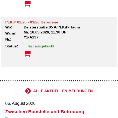
PEKiP 02/26 - 03/26 Geborene
Wo:
Deisterstraße 85 A/PEKiP-Raum
Mi.
16.09.2026, 11.30 Uhr
Wann:
Y1-A137
Nr.:
Status:
fast ausgebucht
ALLE AKTUELLEN MELDUNGEN
06. August 2026
Zwischen Baustelle und Betreuung