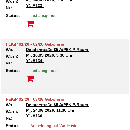
Mi.
24.06.2026, 9.30 Uhr
Wann:
Y1-A133
Nr.:
Kindertagesstätte Tresckowstraße
Status:
fast ausgebucht
Kindertagesstätte Voltmerstraße
Kindertagesstätte Wiehbergstraße
PEKiP 01/26 - 02/26 Geborene
Wo:
Deisterstraße 85 A/PEKiP-Raum
Mi.
16.09.2026, 9.30 Uhr
Wann:
Y1-A134
Nr.:
Status:
fast ausgebucht
PEKiP 02/26 - 03/26 Geborene
Wo:
Deisterstraße 85 A/PEKiP-Raum
Mi.
24.06.2026, 11.30 Uhr
Wann:
Y1-A136
Nr.:
Status:
Anmeldung auf Warteliste