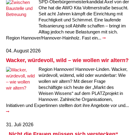
SPD-Oberbürgermeisterkandidat Axel von der
Ohe hat die AWO Kita Voltmerstraße besucht.
Seit acht Jahren kämpft die Einrichtung mit
Feuchtigkeit und Schimmel. Eine laufende
Teilsanierung soll Abhilfe schaffen – bringt im
Alltag jedoch neue Belastungen mit sich.
Region Hannover/Hannover-Hainholz. Fast ein...
04. August 2026
Wacker, würdevoll, wild – wie wollen wir altern?
Region Hannover/ Hannover-Linden. Wacker,
würdevoll, wütend, wild oder wunderbar: Wie
wollen wir altern? Mit dieser Frage
beschäftigte sich heute der „Markt des
Weisen Wissens“ auf dem PLATZprojekt in
Hannover. Zahlreiche Organisationen,
Initiativen und Expertinnen stellten dort ihre Angebote vor und...
31. Juli 2026
„Nicht die Frauen müssen sich verstecken“