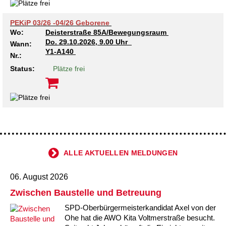
PEKiP 03/26 -04/26 Geborene
Wo:
Deisterstraße 85A/Bewegungsraum
Do.
29.10.2026, 9.00 Uhr
Wann:
Y1-A140
Nr.:
Status:
Plätze frei
ALLE AKTUELLEN MELDUNGEN
06. August 2026
Zwischen Baustelle und Betreuung
SPD-Oberbürgermeisterkandidat Axel von der
Ohe hat die AWO Kita Voltmerstraße besucht.