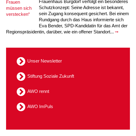
Frauenhaus Burgdorf verfolgt ein besonderes
Schutzkonzept: Seine Adresse ist bekannt,
sein Zugang konsequent gesichert. Bei einem
Rundgang durch das Haus informierte sich
Eva Bender, SPD-Kandidatin für das Amt der
Regionspräsidentin, darüber, wie ein offener Standort...
Unser Newsletter
Stiftung Soziale Zukunft
AWO rennt
AWO ImPuls