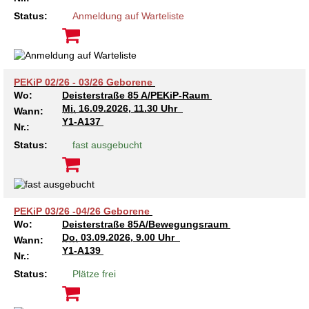
Kindertagesstätte Tresckowstraße
Status:
Anmeldung auf Warteliste
Kindertagesstätte Voltmerstraße
PEKiP 02/26 - 03/26 Geborene
Kindertagesstätte Wiehbergstraße
Wo:
Deisterstraße 85 A/PEKiP-Raum
Mi.
16.09.2026, 11.30 Uhr
Wann:
Y1-A137
Nr.:
Status:
fast ausgebucht
PEKiP 03/26 -04/26 Geborene
Wo:
Deisterstraße 85A/Bewegungsraum
Do.
03.09.2026, 9.00 Uhr
Wann:
Y1-A139
Nr.:
Status:
Plätze frei