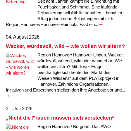
Seit acht Jahren kämpft die Einrichtung mit
Feuchtigkeit und Schimmel. Eine laufende
Teilsanierung soll Abhilfe schaffen – bringt im
Alltag jedoch neue Belastungen mit sich.
Region Hannover/Hannover-Hainholz. Fast ein...
04. August 2026
Wacker, würdevoll, wild – wie wollen wir altern?
Region Hannover/ Hannover-Linden. Wacker,
würdevoll, wütend, wild oder wunderbar: Wie
wollen wir altern? Mit dieser Frage
beschäftigte sich heute der „Markt des
Weisen Wissens“ auf dem PLATZprojekt in
Hannover. Zahlreiche Organisationen,
Initiativen und Expertinnen stellten dort ihre Angebote vor und...
31. Juli 2026
„Nicht die Frauen müssen sich verstecken“
Region Hannover/ Burgdorf. Das AWO