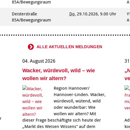
85A/Bewegungsraum
A
Deisterstraße
Do.
29.10.2026, 9.00 Uhr
Y
85A/Bewegungsraum
A
ALLE AKTUELLEN MELDUNGEN
04. August 2026
31
Wacker, würdevoll, wild – wie
„N
wollen wir altern?
ve
Region Hannover/
Hannover-Linden. Wacker,
würdevoll, wütend, wild
oder wunderbar: Wie
wollen wir altern? Mit
r
dieser Frage beschäftigte sich heute der
Ad
„Markt des Weisen Wissens“ auf dem
ko