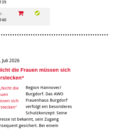
139
1-
140
. Juli 2026
icht die Frauen müssen sich
rstecken“
Region Hannover/
Burgdorf. Das AWO
Frauenhaus Burgdorf
verfolgt ein besonderes
Schutzkonzept: Seine
resse ist bekannt, sein Zugang
nsequent gesichert. Bei einem