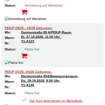
Kindertagesstätte Tresckowstraße
Status:
Anmeldung auf Warteliste
Kindertagesstätte Voltmerstraße
PEKiP 09/26 - 10/26 Geborene
Kindertagesstätte Wiehbergstraße
Wo:
Deisterstraße 85 A/PEKiP-Raum
Di.
27.10.2026, 11.00 Uhr
Wann:
Y1-A123
Nr.:
Status:
Plätze frei
PEKiP 03/26 -04/26 Geborene
Wo:
Deisterstraße 85A/Bewegungsraum
Do.
29.10.2026, 9.00 Uhr
Wann:
Y1-A140
Nr.:
Status:
Plätze frei
Der Kurs liegt bereits im Warenkorb