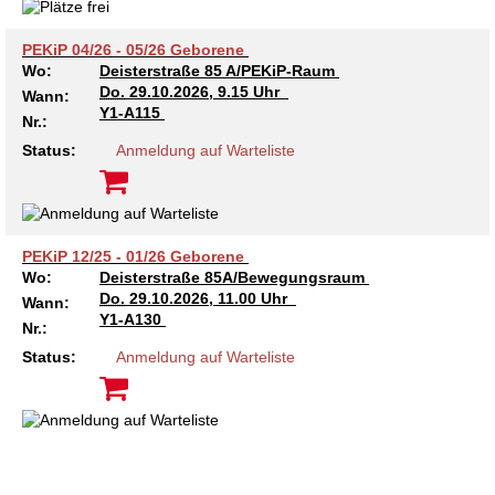
PEKiP 04/26 - 05/26 Geborene
Wo:
Deisterstraße 85 A/PEKiP-Raum
Do.
29.10.2026, 9.15 Uhr
Wann:
Y1-A115
Nr.:
Status:
Anmeldung auf Warteliste
PEKiP 12/25 - 01/26 Geborene
Wo:
Deisterstraße 85A/Bewegungsraum
Do.
29.10.2026, 11.00 Uhr
Wann:
Y1-A130
Nr.:
Status:
Anmeldung auf Warteliste