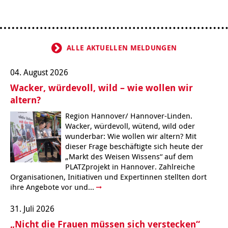
ALLE AKTUELLEN MELDUNGEN
04. August 2026
Wacker, würdevoll, wild – wie wollen wir
altern?
Region Hannover/ Hannover-Linden.
Wacker, würdevoll, wütend, wild oder
wunderbar: Wie wollen wir altern? Mit
dieser Frage beschäftigte sich heute der
„Markt des Weisen Wissens“ auf dem
PLATZprojekt in Hannover. Zahlreiche
Organisationen, Initiativen und Expertinnen stellten dort
ihre Angebote vor und...
31. Juli 2026
„Nicht die Frauen müssen sich verstecken“