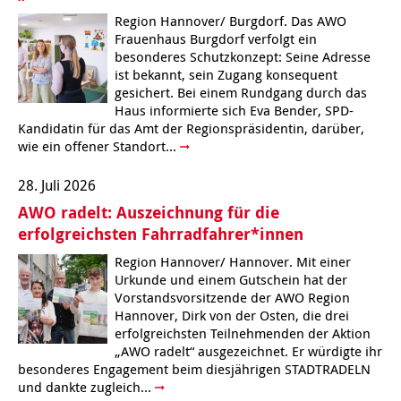
Region Hannover/ Burgdorf. Das AWO
Frauenhaus Burgdorf verfolgt ein
besonderes Schutzkonzept: Seine Adresse
ist bekannt, sein Zugang konsequent
gesichert. Bei einem Rundgang durch das
Haus informierte sich Eva Bender, SPD-
Kandidatin für das Amt der Regionspräsidentin, darüber,
wie ein offener Standort...
28. Juli 2026
AWO radelt: Auszeichnung für die
erfolgreichsten Fahrradfahrer*innen
Region Hannover/ Hannover. Mit einer
Urkunde und einem Gutschein hat der
Vorstandsvorsitzende der AWO Region
Hannover, Dirk von der Osten, die drei
erfolgreichsten Teilnehmenden der Aktion
„AWO radelt“ ausgezeichnet. Er würdigte ihr
besonderes Engagement beim diesjährigen STADTRADELN
und dankte zugleich...