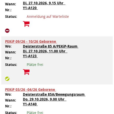
Di.
27.10.2026, 9.15 Uhr
Wann:
Y1-A120
Nr.:
Kindertagesstätte Tresckowstraße
Status:
Anmeldung auf Warteliste
Kindertagesstätte Voltmerstraße
Kindertagesstätte Wiehbergstraße
PEKiP 09/26 - 10/26 Geborene
Wo:
Deisterstraße 85 A/PEKiP-Raum
Di.
27.10.2026, 11.00 Uhr
Wann:
Y1-A123
Nr.:
Status:
Plätze frei
PEKiP 03/26 -04/26 Geborene
Wo:
Deisterstraße 85A/Bewegungsraum
Do.
29.10.2026, 9.00 Uhr
Wann:
Y1-A140
Nr.:
Status:
Plätze frei