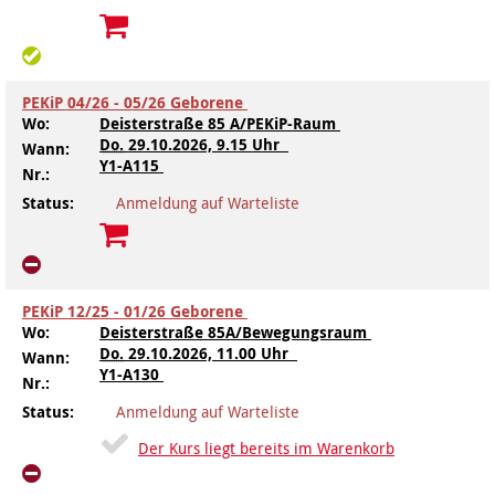
PEKiP 04/26 - 05/26 Geborene
Wo:
Deisterstraße 85 A/PEKiP-Raum
Do.
29.10.2026, 9.15 Uhr
Wann:
Y1-A115
Nr.:
Status:
Anmeldung auf Warteliste
PEKiP 12/25 - 01/26 Geborene
Wo:
Deisterstraße 85A/Bewegungsraum
Do.
29.10.2026, 11.00 Uhr
Wann:
Y1-A130
Nr.:
Status:
Anmeldung auf Warteliste
Der Kurs liegt bereits im Warenkorb