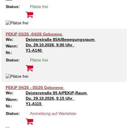
Kindertagesstätte Tresckowstraße
Status:
Plätze frei
Kindertagesstätte Voltmerstraße
PEKiP 03/26 -04/26 Geborene
Kindertagesstätte Wiehbergstraße
Wo:
Deisterstraße 85A/Bewegungsraum
Do.
29.10.2026, 9.00 Uhr
Wann:
Y1-A140
Nr.:
Status:
Plätze frei
PEKiP 04/26 - 05/26 Geborene
Wo:
Deisterstraße 85 A/PEKiP-Raum
Do.
29.10.2026, 9.15 Uhr
Wann:
Y1-A115
Nr.:
Status:
Anmeldung auf Warteliste