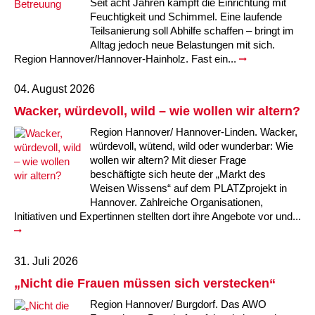
Seit acht Jahren kämpft die Einrichtung mit
Feuchtigkeit und Schimmel. Eine laufende
Teilsanierung soll Abhilfe schaffen – bringt im
Alltag jedoch neue Belastungen mit sich.
Region Hannover/Hannover-Hainholz. Fast ein...
04. August 2026
Wacker, würdevoll, wild – wie wollen wir altern?
Region Hannover/ Hannover-Linden. Wacker,
würdevoll, wütend, wild oder wunderbar: Wie
wollen wir altern? Mit dieser Frage
beschäftigte sich heute der „Markt des
Weisen Wissens“ auf dem PLATZprojekt in
Hannover. Zahlreiche Organisationen,
Initiativen und Expertinnen stellten dort ihre Angebote vor und...
31. Juli 2026
„Nicht die Frauen müssen sich verstecken“
Region Hannover/ Burgdorf. Das AWO