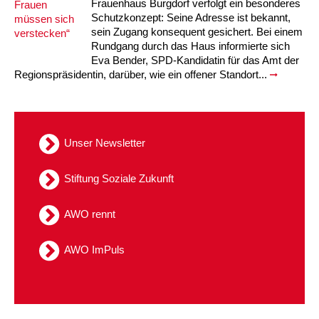
Frauenhaus Burgdorf verfolgt ein besonderes
Schutzkonzept: Seine Adresse ist bekannt,
sein Zugang konsequent gesichert. Bei einem
Rundgang durch das Haus informierte sich
Eva Bender, SPD-Kandidatin für das Amt der
Regionspräsidentin, darüber, wie ein offener Standort...
Unser Newsletter
Stiftung Soziale Zukunft
AWO rennt
AWO ImPuls