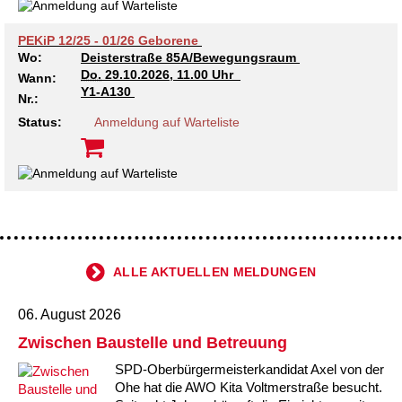
PEKiP 12/25 - 01/26 Geborene
Wo:
Deisterstraße 85A/Bewegungsraum
Do.
29.10.2026, 11.00 Uhr
Wann:
Y1-A130
Nr.:
Status:
Anmeldung auf Warteliste
ALLE AKTUELLEN MELDUNGEN
06. August 2026
Zwischen Baustelle und Betreuung
SPD-Oberbürgermeisterkandidat Axel von der
Ohe hat die AWO Kita Voltmerstraße besucht.