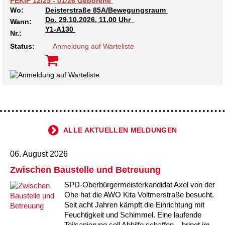
PEKiP 12/25 - 01/26 Geborene
Wo:
Deisterstraße 85A/Bewegungsraum
Do.
29.10.2026, 11.00 Uhr
Wann:
Y1-A130
Nr.:
Status:
Anmeldung auf Warteliste
ALLE AKTUELLEN MELDUNGEN
06. August 2026
Zwischen Baustelle und Betreuung
SPD-Oberbürgermeisterkandidat Axel von der
Ohe hat die AWO Kita Voltmerstraße besucht.
Seit acht Jahren kämpft die Einrichtung mit
Feuchtigkeit und Schimmel. Eine laufende
Teilsanierung soll Abhilfe schaffen – bringt im