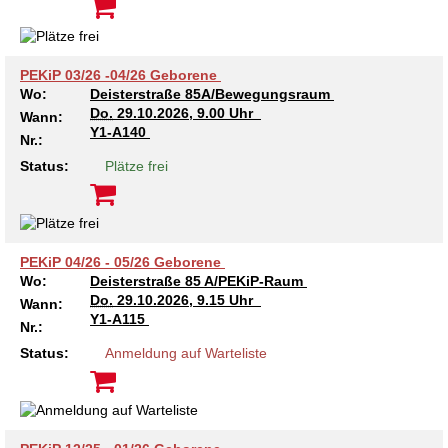
Kindertagesstätte Tresckowstraße
Kindertagesstätte Voltmerstraße
PEKiP 03/26 -04/26 Geborene
Wo:
Deisterstraße 85A/Bewegungsraum
Do.
29.10.2026, 9.00 Uhr
Wann:
Kindertagesstätte Wiehbergstraße
Y1-A140
Nr.:
Status:
Plätze frei
PEKiP 04/26 - 05/26 Geborene
Wo:
Deisterstraße 85 A/PEKiP-Raum
Do.
29.10.2026, 9.15 Uhr
Wann:
Y1-A115
Nr.:
Status:
Anmeldung auf Warteliste