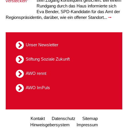
sein Zugang konsequent gesichert. Bei einem
Rundgang durch das Haus informierte sich
Eva Bender, SPD-Kandidatin für das Amt der
Regionspräsidentin, darüber, wie ein offener Standort...
Unser Newsletter
Stiftung Soziale Zukunft
AWO rennt
AWO ImPuls
Kontakt
Datenschutz
Sitemap
Hinweisgebersystem
Impressum